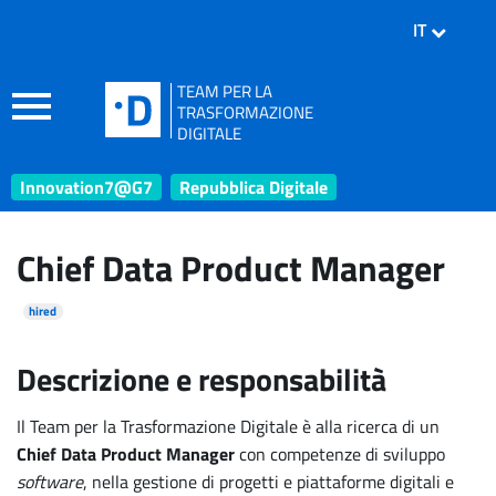
IT
TEAM PER LA
TRASFORMAZIONE
DIGITALE
Innovation7@G7
Repubblica Digitale
Chief Data Product Manager
hired
Descrizione e responsabilità
Il Team per la Trasformazione Digitale è alla ricerca di un
Chief Data Product Manager
con competenze di sviluppo
software
, nella gestione di progetti e piattaforme digitali e