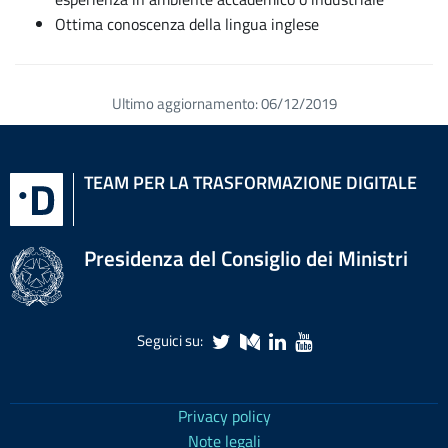
Ottima conoscenza della lingua inglese
Ultimo aggiornamento: 06/12/2019
Torna
all'inizio
TEAM PER LA TRASFORMAZIONE DIGITALE
del
contenuto
Presidenza del Consiglio dei Ministri
Seguici su:
Privacy policy
Note legali