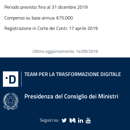
Periodo previsto: fino al 31 dicembre 2019
Compenso su base annua: €75.000
Registrazione in Corte dei Conti: 17 aprile 2019
Ultimo aggiornamento: 14/09/2019
Torna
all'inizio
TEAM PER LA TRASFORMAZIONE DIGITALE
del
contenuto
Presidenza del Consiglio dei Ministri
Seguici su: